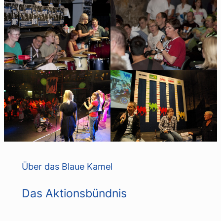
Über das Blaue Kamel
Das Aktionsbündnis