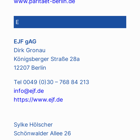
www.paritaet-berlin.de
E
EJF gAG
Dirk Gronau
Königsberger Straße 28a
12207 Berlin
Tel 0049 (0)30 – 768 84 213
info@ejf.de
https://www.ejf.de
Sylke Hölscher
Schönwalder Allee 26