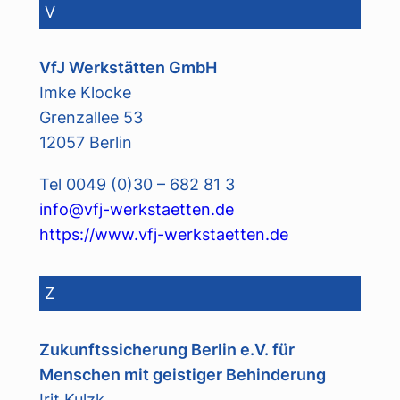
V
VfJ Werkstätten GmbH
Imke Klocke
Grenzallee 53
12057 Berlin
Tel 0049 (0)30 – 682 81 3
info@vfj-werkstaetten.de
https://www.vfj-werkstaetten.de
Z
Zukunftssicherung Berlin e.V. für
Menschen mit geistiger Behinderung
Irit Kulzk