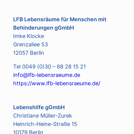
LFB Lebensräume für Menschen mit
Behinderungen gGmbH
Imke Klocke
Grenzallee 53
12057 Berlin
Tel 0049 (0)30 – 68 28 15 21
info@lfb-lebensraeume.de
https://www.lfb-lebensraeume.de/
Lebenshilfe gGmbH
Christiane Müller-Zurek
Heinrich-Heine-Straße 15
10179 Berlin