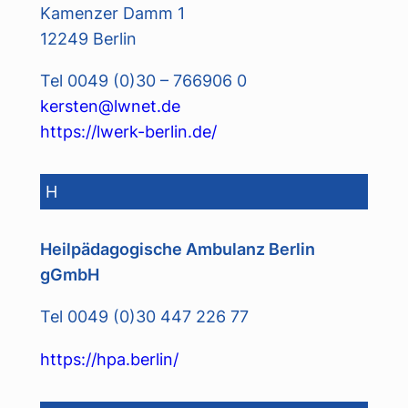
Kamenzer Damm 1
12249 Berlin
Tel 0049 (0)30 – 766906 0
kersten@lwnet.de
https://lwerk-berlin.de/
H
Heilpädagogische Ambulanz Berlin
gGmbH
Tel 0049 (0)30 447 226 77
https://hpa.berlin/