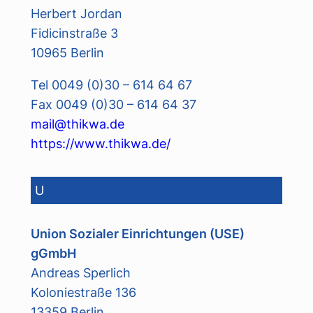
Herbert Jordan
Fidicinstraße 3
10965 Berlin
Tel 0049 (0)30 – 614 64 67
Fax 0049 (0)30 – 614 64 37
mail@thikwa.de
https://www.thikwa.de/
U
Union Sozialer Einrichtungen (USE)
gGmbH
Andreas Sperlich
Koloniestraße 136
13359 Berlin