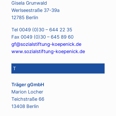
Gisela Grunwald
Werlseestraße 37-39a
12785 Berlin
Tel 0049 (0)30 – 644 22 35
Fax 0049 (0)30 – 645 89 60
gf@sozialstiftung-koepenick.de
www.sozialstiftung-koepenick.de
T
Träger gGmbH
Marion Locher
Teichstraße 66
13408 Berlin