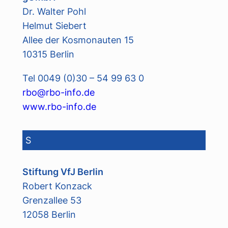
Dr. Walter Pohl
Helmut Siebert
Allee der Kosmonauten 15
10315 Berlin
Tel 0049 (0)30 – 54 99 63 0
rbo@rbo-info.de
www.rbo-info.de
S
Stiftung VfJ Berlin
Robert Konzack
Grenzallee 53
12058 Berlin