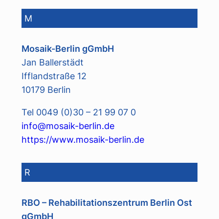
M
Mosaik-Berlin gGmbH
Jan Ballerstädt
Ifflandstraße 12
10179 Berlin
Tel 0049 (0)30 – 21 99 07 0
info@mosaik-berlin.de
https://www.mosaik-berlin.de
R
RBO –
Rehabilitationszentrum Berlin Ost
gGmbH