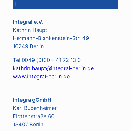
I
Integral e.V.
Kathrin Haupt
Hermann-Blankenstein-Str. 49
10249 Berlin
Tel 0049 (0)30 – 41 72 13 0
kathrin.haupt@integral-berlin.de
www.integral-berlin.de
Integra gGmbH
Karl Bubenheimer
Flottenstraße 60
13407 Berlin