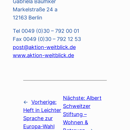
Gabriela Bäumker
Markelstraße 24 a
12163 Berlin
Tel 0049 (0)30 – 792 00 01
Fax 0049 (0)30 – 792 12 53
post@aktion-weitblick.de
www.aktion-weitblick.de
Nächste:
Albert
←
Vorherige:
Schweitzer
Heft in Leichter
Stiftung –
Sprache zur
Wohnen &
Europa-Wahl