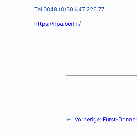
Tel 0049 (0)30 447 226 77
https://hpa.berlin/
←
Vorherige:
Fürst-Donner