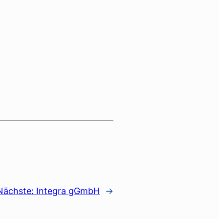
Nächste:
Integra gGmbH
→