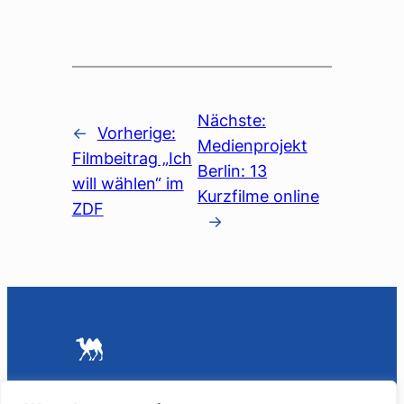
Nächste:
←
Vorherige:
Medienprojekt
Filmbeitrag „Ich
Berlin: 13
will wählen“ im
Kurzfilme online
ZDF
→
Kontakt
Links
Archiv
Impressum