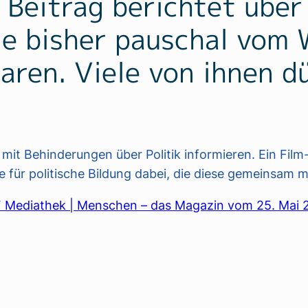
 Beitrag berichtet übe
ie bisher pauschal vom 
aren. Viele von ihnen d
 mit Behinderungen über Politik informieren. Ein Fil
 für politische Bildung dabei, die diese gemeinsam mit
 Mediathek | Menschen – das Magazin vom 25. Mai 