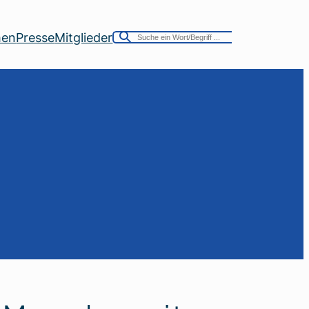
men
Presse
Mitglieder