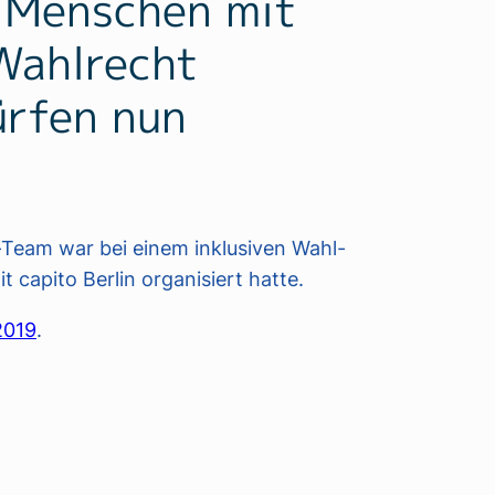
r Menschen mit
Wahlrecht
ürfen nun
m-Team war bei einem inklusiven Wahl-
 capito Berlin organisiert hatte.
2019
.