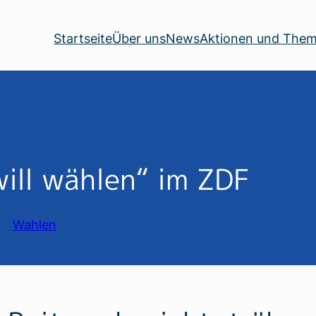
Startseite
Über uns
News
Aktionen und The
will wählen“ im ZDF
Wahlen