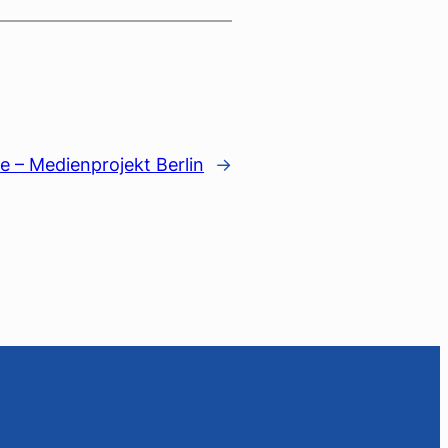
lle – Medienprojekt Berlin
→