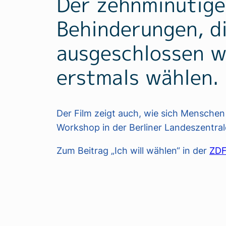
Der zehnminütige
Behinderungen, d
ausgeschlossen w
erstmals wählen.
Der Film zeigt auch, wie sich Menschen
Workshop in der Berliner Landeszentrale
Zum Beitrag „Ich will wählen“ in der
ZDF