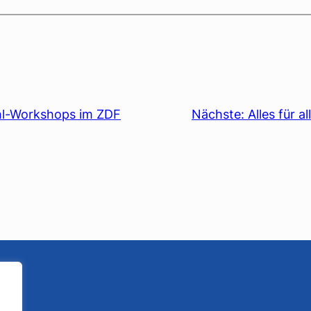
hl-Workshops im ZDF
Nächste:
Alles für a