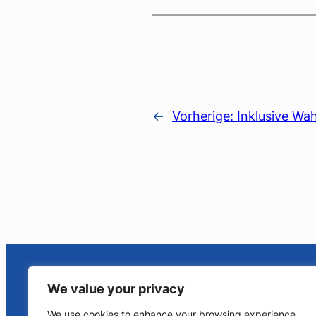
←
Vorherige:
Inklusive Wa
We value your privacy
We use cookies to enhance your browsing experience,