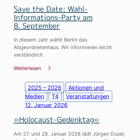
Save the Date: Wahl-
Informations-Party am
8. September
In diesem Jahr wählt Berlin das
Abgeordnetenhaus. Wir informieren leicht
verständlich.
Weiterlesen
2025 – 2026
Aktionen und
Medien
T4
Veranstaltungen
12. Januar 2026
»Holocaust-Gedenktag«
Am 27. und 28. Januar 2026 lädt Jürgen Dusel,