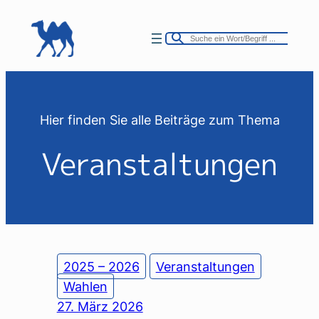
Zum
Inhalt
springen
Hier finden Sie alle Beiträge zum Thema
Veranstaltungen
2025 – 2026
Veranstaltungen
Wahlen
27. März 2026