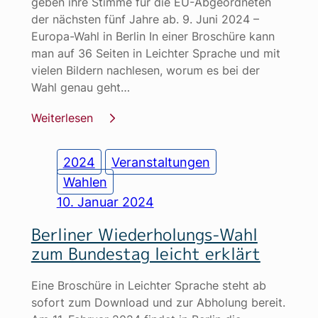
geben ihre Stimme für die EU-Abgeordneten
der nächsten fünf Jahre ab. 9. Juni 2024 –
Europa-Wahl in Berlin In einer Broschüre kann
man auf 36 Seiten in Leichter Sprache und mit
vielen Bildern nachlesen, worum es bei der
Wahl genau geht…
Weiterlesen
2024
Veranstaltungen
Wahlen
10. Januar 2024
Berliner Wiederholungs-Wahl
zum Bundestag leicht erklärt
Eine Broschüre in Leichter Sprache steht ab
sofort zum Download und zur Abholung bereit.