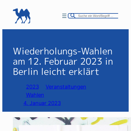
Zum
Inhalt
springen
Wiederholungs-Wahlen
am 12. Februar 2023 in
Berlin leicht erklärt
2023
Veranstaltungen
Wahlen
4. Januar 2023