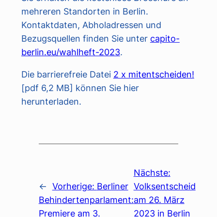
mehreren Standorten in Berlin.
Kontaktdaten, Abholadressen und
Bezugsquellen finden Sie unter
capito-
berlin.eu/wahlheft-2023
.
Die barrierefreie Datei
2 x mitentscheiden!
[pdf 6,2 MB] können Sie hier
herunterladen.
Nächste:
←
Vorherige:
Berliner
Volksentscheid
Behindertenparlament:
am 26. März
Premiere am 3.
2023 in Berlin