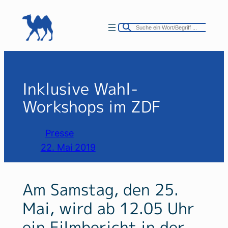
Zum
Inhalt
springen
Inklusive Wahl-
Workshops im ZDF
Presse
22. Mai 2019
Am Samstag, den 25.
Mai, wird ab 12.05 Uhr
ein Filmbericht in der