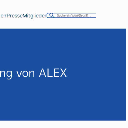
men
Presse
Mitglieder
ung von ALEX