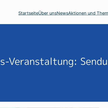
Startseite
Über uns
News
Aktionen und The
s-Veranstaltung: Send