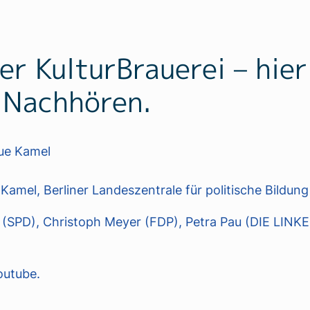
er KulturBrauerei – hie
 Nachhören.
ue Kamel
Kamel, Berliner Landeszentrale für politische Bildung
 (SPD), Christoph Meyer (FDP), Petra Pau (DIE LINKE)
outube.