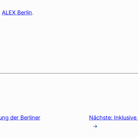
r
ALEX Berlin
.
ung der Berliner
Nächste:
Inklusiv
→