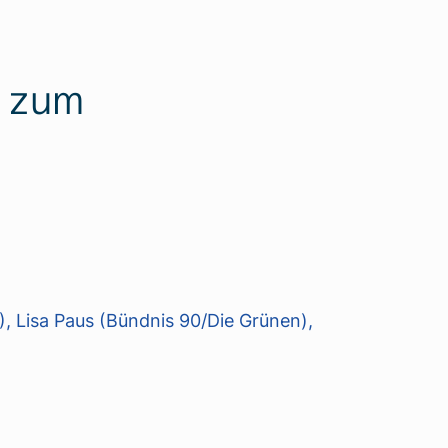
r zum
, Lisa Paus (Bündnis 90/Die Grünen),