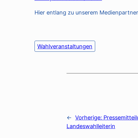
Hier entlang zu unserem Medienpartne
Wahlveranstaltungen
←
Vorherige:
Pressemitteil
Landeswahlleiterin